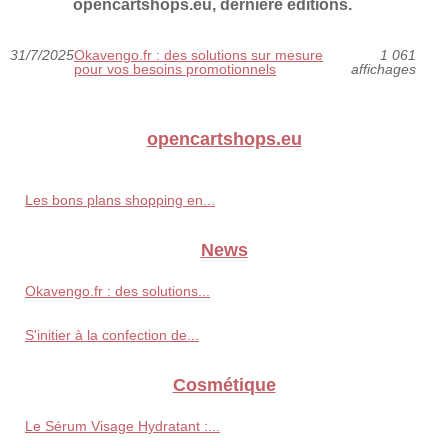
opencartshops.eu, dernière éditions.
31/7/2025
Okavengo.fr : des solutions sur mesure
1 061
pour vos besoins promotionnels
affichages
opencartshops.eu
Les bons plans shopping en...
News
Okavengo.fr : des solutions...
S'initier à la confection de...
Cosmétique
Le Sérum Visage Hydratant :...