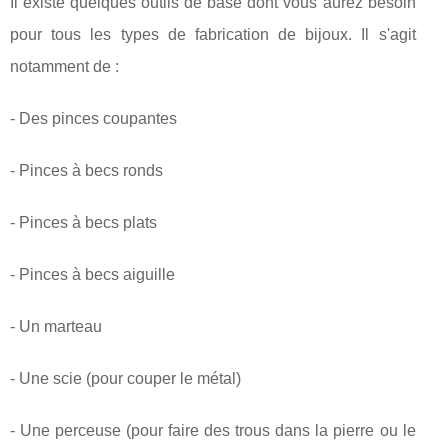
Il existe quelques outils de base dont vous aurez besoin
pour tous les types de fabrication de bijoux. Il s'agit
notamment de :
- Des pinces coupantes
- Pinces à becs ronds
- Pinces à becs plats
- Pinces à becs aiguille
- Un marteau
- Une scie (pour couper le métal)
- Une perceuse (pour faire des trous dans la pierre ou le